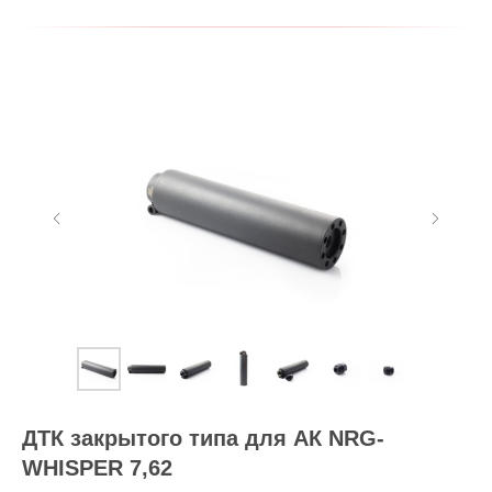
ДТК закрытого типа для АК NRG-
WHISPER 7,62