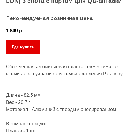
LOK) 3 слота с портом для QD-антабки
Рекомендуемая розничная цена
1 849
р.
Где купить
Облегченная алюминиевая планка совместима со
всеми аксессуарами с системой крепления Picatinny.
Длина - 82,5 мм
Вес - 20,7 г
Материал - Алюминий с твердым анодированием
В комплект входит:
Планка - 1 шт.