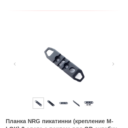
Планка NRG пикатинни (крепление M-