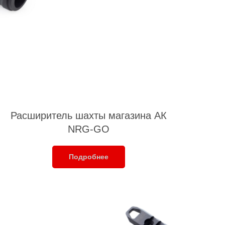
Расширитель шахты магазина АК
NRG-GO
Подробнее