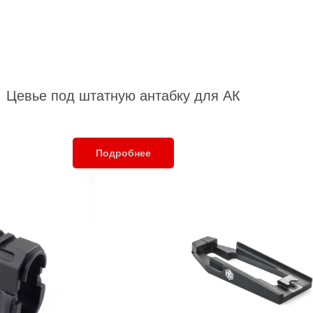
Цевье под штатную антабку для АК
Подробнее