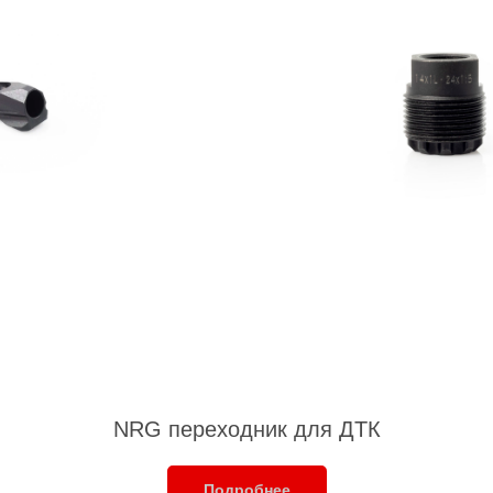
NRG переходник для ДТК
Подробнее