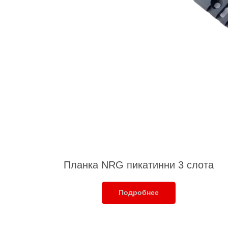
Планка NRG пикатинни 3 слота
Подробнее