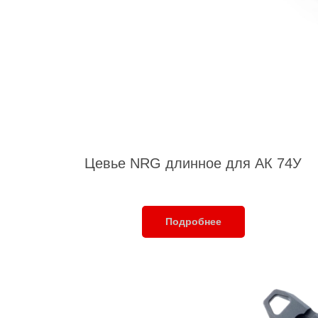
Цевье NRG длинное для АК 74У
Подробнее