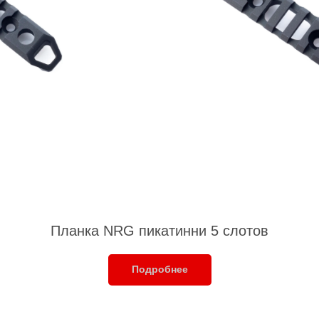
Планка NRG пикатинни 5 слотов
Подробнее