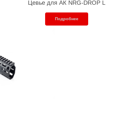
Цевье для АК NRG-DROP L
Подробнее