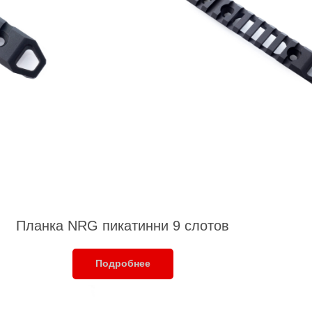
Планка NRG пикатинни 9 слотов
Подробнее