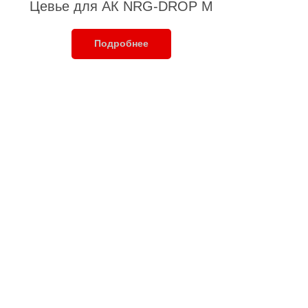
Цевье для АК NRG-DROP M
Подробнее