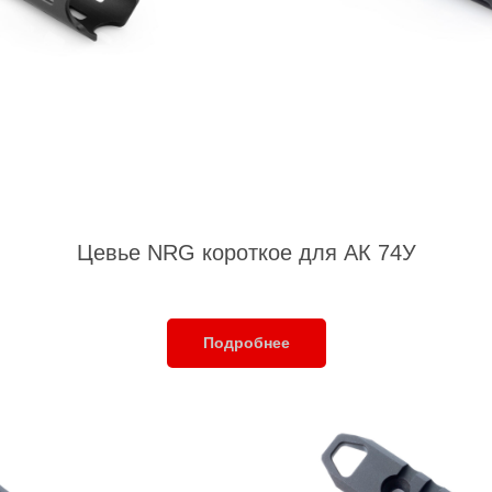
Цевье NRG короткое для АК 74У
Подробнее