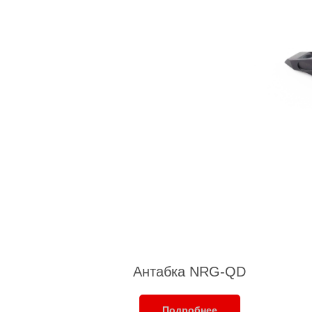
Антабка NRG-QD
Подробнее