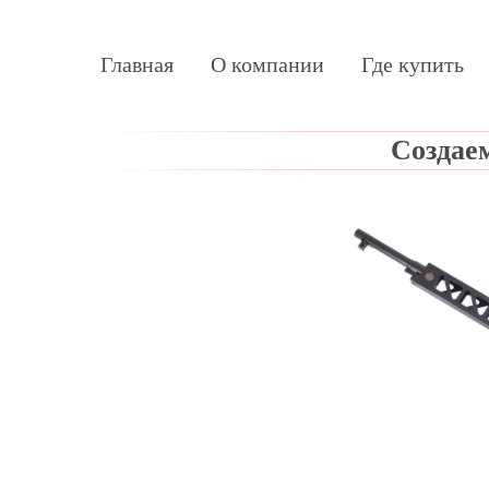
Главная
О компании
Где купить
Cоздае