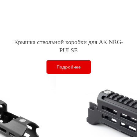
Крышка ствольной коробки для АК NRG-
PULSE
Подробнее